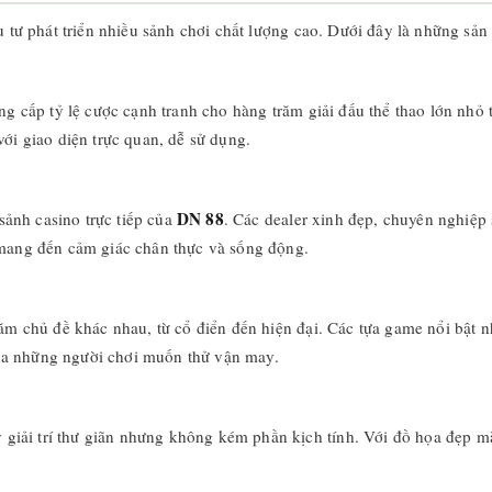
 tư phát triển nhiều sảnh chơi chất lượng cao. Dưới đây là những sả
ng cấp tỷ lệ cược cạnh tranh cho hàng trăm giải đấu thể thao lớn nhỏ t
với giao diện trực quan, dễ sử dụng.
DN 88
sảnh casino trực tiếp của
. Các dealer xinh đẹp, chuyên nghiệp 
, mang đến cảm giác chân thực và sống động.
m chủ đề khác nhau, từ cổ điển đến hiện đại. Các tựa game nổi bật n
của những người chơi muốn thử vận may.
iải trí thư giãn nhưng không kém phần kịch tính. Với đồ họa đẹp mắt