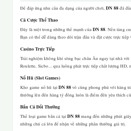
DN 88
Để đáp ứng nhu cầu đa dạng của người chơi,
đã đầu
Cá Cược Thể Thao
DN 88
Đây là một trong những thế mạnh của
. Nền tảng cu
Bạn có thể dễ dàng theo dõi trận đấu và đặt cược trực tiếp 
Casino Trực Tiếp
Trải nghiệm không khí sòng bạc châu Âu ngay tại nhà với 
Roulette, Sicbo... qua luồng phát trực tiếp chất lượng HD
Nổ Hũ (Slot Games)
DN 88
Kho game nổ hũ tại
vô cùng phong phú với hàng tră
thưởng lên đến hàng tỷ đồng luôn là điểm đến yêu thích 
Bắn Cá Đổi Thưởng
DN 88
Thể loại game bắn cá tại
mang đến những phút giây g
những chú cá lớn để nhận về những phần thưởng giá trị.