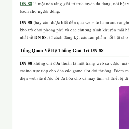
DN 88
là một nền tảng giải trí trực tuyến đa dạng, nổi bật 
bạch cho người dùng.
DN 88
(hay còn được biết đến qua website hamruouvanghuye
kho trò chơi phong phú và các chương trình khuyến mãi hấp
DN 88
nhất về
, từ cách đăng ký, các sản phẩm nổi bật cho
Tổng Quan Về Hệ Thống Giải Trí
DN 88
DN 88
không chỉ đơn thuần là một trang web cá cược, mà còn
casino trực tiếp cho đến các game slot đổi thưởng. Điểm 
diện website được tối ưu hóa cho cả máy tính và thiết bị d