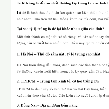
Tỷ lệ trúng lô đề cao nhất thường tập trung tại các tỉn
Lô đề
là hình thức dự đoán kết quả xổ số kiến thiết, thu h
như nhau. Dựa trên dữ liệu thống kê từ Sxj.uk.com, bài viế
Tại sao tỷ lệ trúng lô đề lại khác nhau giữa các tỉnh?
Mỗi tỉnh thành có một đài xổ số riêng, với tần suất quay 
lượng cầu lô xuất hiện nhiều hơn. Điều này tạo ra nhiều c
1. Hà Nội – Thủ đô sầm uất, tỷ lệ trúng cao nhất
Hà Nội luôn đứng đầu trong danh sách các tỉnh thành có tỷ
89 thường xuyên xuất hiện trong các kỳ quay gần đây. Ng
2. TP.HCM – Trung tâm kinh tế, cơ hội trúng lớn
TP.HCM là đài quay số vào thứ Hai và thứ Bảy hàng tuần. V
xuất hiện theo chu kỳ, tạo điều kiện cho người chơi áp dụn
3. Đồng Nai – Địa phương tiềm năng