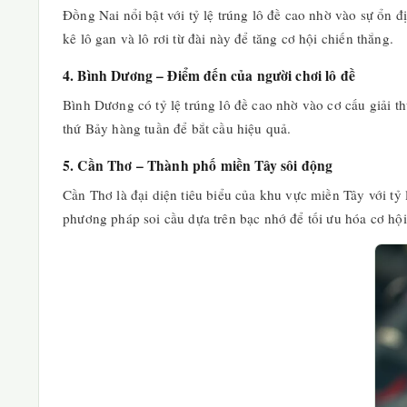
Đồng Nai nổi bật với tỷ lệ trúng lô đề cao nhờ vào sự ổn 
kê lô gan và lô rơi từ đài này để tăng cơ hội chiến thắng.
4. Bình Dương – Điểm đến của người chơi lô đề
Bình Dương có tỷ lệ trúng lô đề cao nhờ vào cơ cấu giải t
thứ Bảy hàng tuần để bắt cầu hiệu quả.
5. Cần Thơ – Thành phố miền Tây sôi động
Cần Thơ là đại diện tiêu biểu của khu vực miền Tây với tỷ
phương pháp soi cầu dựa trên bạc nhớ để tối ưu hóa cơ hội