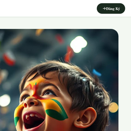
Đăng Ký