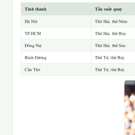
Tỉnh thành
Tần suất quay
Hà Nội
Thứ Hai, thứ Năm
TP.HCM
Thứ Hai, thứ Bảy
Đồng Nai
Thứ Hai, thứ Sáu
Bình Dương
Thứ Tư, thứ Bảy
Cần Thơ
Thứ Tư, thứ Bảy