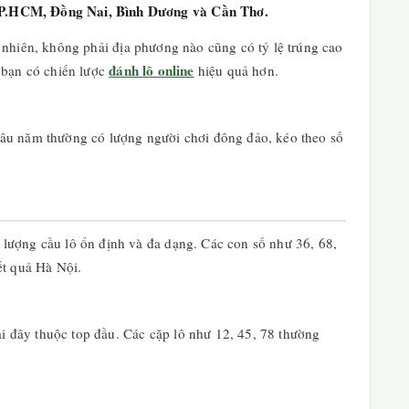
i, TP.HCM, Đồng Nai, Bình Dương và Cần Thơ.
uy nhiên, không phải địa phương nào cũng có tỷ lệ trúng cao
đánh lô online
p bạn có chiến lược
hiệu quả hơn.
g lâu năm thường có lượng người chơi đông đảo, kéo theo số
ó lượng cầu lô ổn định và đa dạng. Các con số như 36, 68,
ết quả Hà Nội.
ại đây thuộc top đầu. Các cặp lô như 12, 45, 78 thường