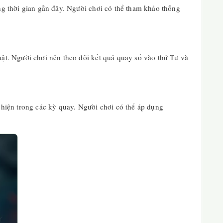
ong thời gian gần đây. Người chơi có thể tham khảo thống
uật. Người chơi nên theo dõi kết quả quay số vào thứ Tư và
 hiện trong các kỳ quay. Người chơi có thể áp dụng