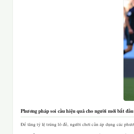
Phương pháp soi cầu hiệu quả cho người mới bắt đầu
Để tăng tỷ lệ trúng lô đề, người chơi cần áp dụng các phư