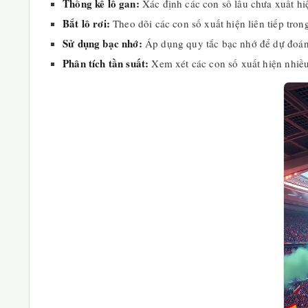
Thống kê lô gan:
Xác định các con số lâu chưa xuất hi
Bắt lô rơi:
Theo dõi các con số xuất hiện liên tiếp tron
Sử dụng bạc nhớ:
Áp dụng quy tắc bạc nhớ để dự đoán
Phân tích tần suất:
Xem xét các con số xuất hiện nhiều