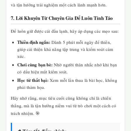
và tận hưởng trải nghiệm một cách lành mạnh hơn.
7. Lời Khuyên Từ Chuyên Gia Để Luôn Tỉnh Táo
Để luôn giữ được cái đầu lạnh, hãy áp dụng các mẹo sau:
Thiền định ngắn:
Dành 5 phút mỗi ngày để thiền,
giúp cải thiện khả năng tập trung và kiểm soát cảm
xúc.
Chơi cùng bạn bè:
Nhờ người thân nhắc nhở khi bạn
có dấu hiệu mất kiểm soát.
Học từ thất bại:
Xem mỗi lần thua là bài học, không
phải thảm họa.
Hãy nhớ rằng, mục tiêu cuối cùng không chỉ là chiến
thắng, mà là tận hưởng niềm vui từ trò chơi một cách có
trách nhiệm. 🎯