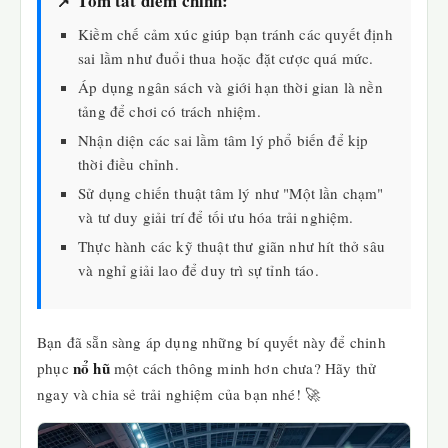
📌 Tóm tắt điểm chính:
Kiềm chế cảm xúc giúp bạn tránh các quyết định
sai lầm như đuổi thua hoặc đặt cược quá mức.
Áp dụng ngân sách và giới hạn thời gian là nền
tảng để chơi có trách nhiệm.
Nhận diện các sai lầm tâm lý phổ biến để kịp
thời điều chỉnh.
Sử dụng chiến thuật tâm lý như "Một lần chạm"
và tư duy giải trí để tối ưu hóa trải nghiệm.
Thực hành các kỹ thuật thư giãn như hít thở sâu
và nghỉ giải lao để duy trì sự tỉnh táo.
Bạn đã sẵn sàng áp dụng những bí quyết này để chinh
nổ hũ
phục
một cách thông minh hơn chưa? Hãy thử
ngay và chia sẻ trải nghiệm của bạn nhé! 🚀