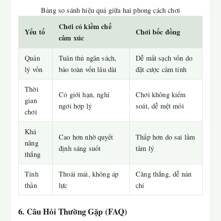
Bảng so sánh hiệu quả giữa hai phong cách chơi
Chơi có kiềm chế
Yếu tố
Chơi bốc đồng
cảm xúc
Quản
Tuân thủ ngân sách,
Dễ mất sạch vốn do
lý vốn
bảo toàn vốn lâu dài
đặt cược cảm tính
Thời
Có giới hạn, nghỉ
Chơi không kiểm
gian
ngơi hợp lý
soát, dễ mệt mỏi
chơi
Khả
Cao hơn nhờ quyết
Thấp hơn do sai lầm
năng
định sáng suốt
tâm lý
thắng
Tinh
Thoải mái, không áp
Căng thẳng, dễ nản
thần
lực
chí
6. Câu Hỏi Thường Gặp (FAQ)