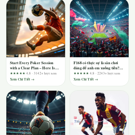
Start Every Poker Session
F168 có thực sự là sân chơi
with a Clear Plan – Here Is
đáng để anh em xuống tiền?
How
Trải nghiệm thực tế từ một
★★★★★
4.8 · 3142+ lượt xem
★★★★★
4.8 · 2243+ lượt xem
dân cược
Xem Chi Tiết →
Xem Chi Tiết →