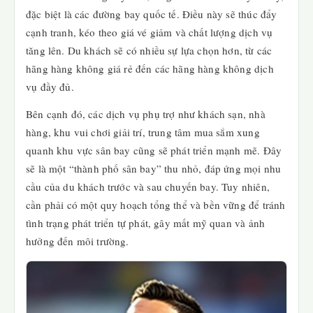
đặc biệt là các đường bay quốc tế. Điều này sẽ thúc đẩy
cạnh tranh, kéo theo giá vé giảm và chất lượng dịch vụ
tăng lên. Du khách sẽ có nhiều sự lựa chọn hơn, từ các
hãng hàng không giá rẻ đến các hãng hàng không dịch
vụ đầy đủ.
Bên cạnh đó, các dịch vụ phụ trợ như khách sạn, nhà
hàng, khu vui chơi giải trí, trung tâm mua sắm xung
quanh khu vực sân bay cũng sẽ phát triển mạnh mẽ. Đây
sẽ là một “thành phố sân bay” thu nhỏ, đáp ứng mọi nhu
cầu của du khách trước và sau chuyến bay. Tuy nhiên,
cần phải có một quy hoạch tổng thể và bền vững để tránh
tình trạng phát triển tự phát, gây mất mỹ quan và ảnh
hưởng đến môi trường.