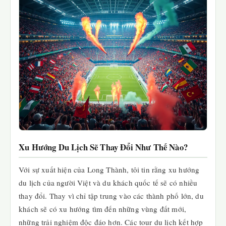
Xu Hướng Du Lịch Sẽ Thay Đổi Như Thế Nào?
Với sự xuất hiện của Long Thành, tôi tin rằng xu hướng
du lịch của người Việt và du khách quốc tế sẽ có nhiều
thay đổi. Thay vì chỉ tập trung vào các thành phố lớn, du
khách sẽ có xu hướng tìm đến những vùng đất mới,
những trải nghiệm độc đáo hơn. Các tour du lịch kết hợp