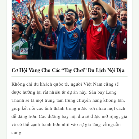
Cơ Hội Vàng Cho Các “Tay Chơi” Du Lịch Nội Địa
Không chỉ du khách quốc tế, người Việt Nam cũng sẽ
được hưởng lợi rất nhiều từ dự án này. Sân bay Long
Thành sẽ là một trung tâm trung chuyển hàng không lớn,
giúp kết nối các tỉnh thành trong nước với nhau một cách
dễ dàng hơn. Các đường bay nội địa sẽ được mở rộng, giá
vé có thể cạnh tranh hơn nhờ vào sự gia tăng về nguồn
cung.