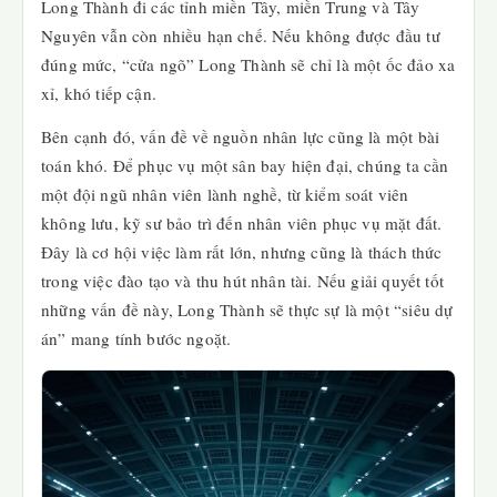
Long Thành đi các tỉnh miền Tây, miền Trung và Tây
Nguyên vẫn còn nhiều hạn chế. Nếu không được đầu tư
đúng mức, “cửa ngõ” Long Thành sẽ chỉ là một ốc đảo xa
xỉ, khó tiếp cận.
Bên cạnh đó, vấn đề về nguồn nhân lực cũng là một bài
toán khó. Để phục vụ một sân bay hiện đại, chúng ta cần
một đội ngũ nhân viên lành nghề, từ kiểm soát viên
không lưu, kỹ sư bảo trì đến nhân viên phục vụ mặt đất.
Đây là cơ hội việc làm rất lớn, nhưng cũng là thách thức
trong việc đào tạo và thu hút nhân tài. Nếu giải quyết tốt
những vấn đề này, Long Thành sẽ thực sự là một “siêu dự
án” mang tính bước ngoặt.