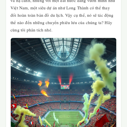
và hạ cánh, nhưng với một đất nước đang vươn mình như
Việt Nam, một siêu dự án như Long Thành có thể thay
đổi hoàn toàn bản đồ du lịch. Vậy cụ thể, nó sẽ tác động
thế nào đến những chuyến phiêu lưu của chúng ta? Hãy
cùng tôi phân tích nhé.