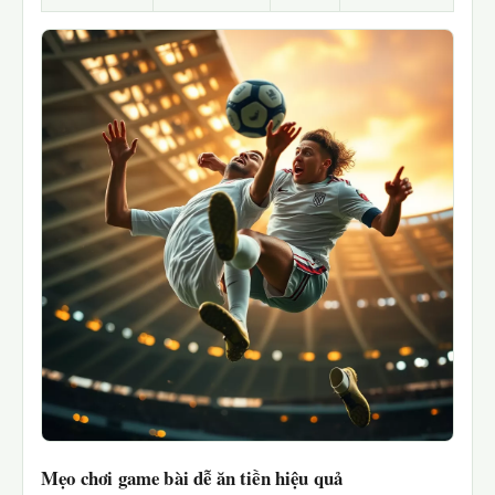
Mẹo chơi game bài dễ ăn tiền hiệu quả