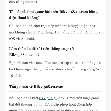
cho cả người mới.
Tôi có thể chơi game bài trên Rikvip68.eu.com bằng
điện thoại không?
Có, bạn có thể chơi trực tiếp trên trình duyệt điện thoại
mà không cần tải ứng dụng. Hệ thống được tối ưu cho cả
iOS và Android.
Làm thế nào để rút tiền thắng cược từ
Rikvip68.eu.com?
Bạn chỉ cần vào mục "Rút tiền", nhập số tiền và thông tin
tài khoản ngân hàng. Tiền sẽ được chuyển trong vòng 5-
10 phút.
Tổng quan về Rikvip68.eu.com
Nếu bạn chưa biết
rikvip là gì
, đây là một nền tảng game
bài đổi thưởng uy tín, được cấp phép hoạt động hợp
pháp. Với kho game đa dạng, tỷ lệ thắng cao và dịch vụ