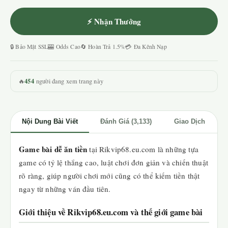
⚡ Nhận Thưởng
🔒 Bảo Mật SSL
🎰 Odds Cao
🔄 Hoàn Trả 1.5%
💳 Đa Kênh Nạp
454
🔥
người đang xem trang này
Nội Dung Bài Viết
Đánh Giá (3,133)
Giao Dịch
Game bài dễ ăn tiền
tại Rikvip68.eu.com là những tựa
game có tỷ lệ thắng cao, luật chơi đơn giản và chiến thuật
rõ ràng, giúp người chơi mới cũng có thể kiếm tiền thật
ngay từ những ván đầu tiên.
Giới thiệu về Rikvip68.eu.com và thế giới game bài