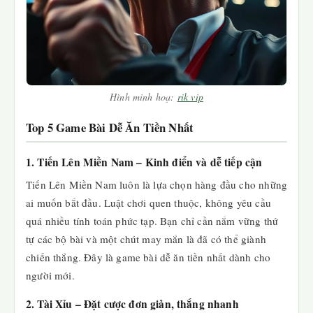
Hình minh hoạ:
rik vip
Top 5 Game Bài Dễ Ăn Tiền Nhất
1. Tiến Lên Miền Nam – Kinh điển và dễ tiếp cận
Tiến Lên Miền Nam luôn là lựa chọn hàng đầu cho những
ai muốn bắt đầu. Luật chơi quen thuộc, không yêu cầu
quá nhiều tính toán phức tạp. Bạn chỉ cần nắm vững thứ
tự các bộ bài và một chút may mắn là đã có thể giành
chiến thắng. Đây là game bài dễ ăn tiền nhất dành cho
người mới.
2. Tài Xỉu – Đặt cược đơn giản, thắng nhanh