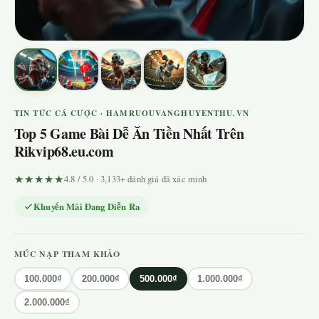
TIN TỨC CÁ CƯỢC · HAMRUOUVANGHUYENTHU.VN
Top 5 Game Bài Dễ Ăn Tiền Nhất Trên
Rikvip68.eu.com
★★★★★
4.8 / 5.0 · 3,133+ đánh giá đã xác minh
Khuyến Mãi Đang Diễn Ra
MỨC NẠP THAM KHẢO
100.000₫
200.000₫
500.000₫
1.000.000₫
2.000.000₫