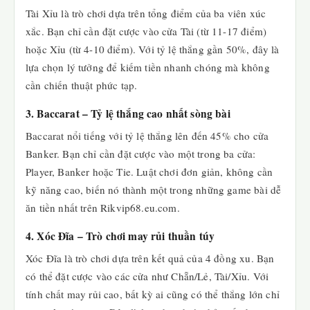
Tài Xỉu là trò chơi dựa trên tổng điểm của ba viên xúc
xắc. Bạn chỉ cần đặt cược vào cửa Tài (từ 11-17 điểm)
hoặc Xỉu (từ 4-10 điểm). Với tỷ lệ thắng gần 50%, đây là
lựa chọn lý tưởng để kiếm tiền nhanh chóng mà không
cần chiến thuật phức tạp.
3. Baccarat – Tỷ lệ thắng cao nhất sòng bài
Baccarat nổi tiếng với tỷ lệ thắng lên đến 45% cho cửa
Banker. Bạn chỉ cần đặt cược vào một trong ba cửa:
Player, Banker hoặc Tie. Luật chơi đơn giản, không cần
kỹ năng cao, biến nó thành một trong những game bài dễ
ăn tiền nhất trên Rikvip68.eu.com.
4. Xóc Đĩa – Trò chơi may rủi thuần túy
Xóc Đĩa là trò chơi dựa trên kết quả của 4 đồng xu. Bạn
có thể đặt cược vào các cửa như Chẵn/Lẻ, Tài/Xỉu. Với
tính chất may rủi cao, bất kỳ ai cũng có thể thắng lớn chỉ