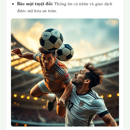
Bảo mật tuyệt đối:
Thông tin cá nhân và giao dịch
được mã hóa an toàn.