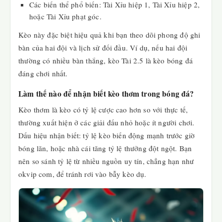
Các biến thể phổ biến: Tài Xỉu hiệp 1, Tài Xỉu hiệp 2,
hoặc Tài Xỉu phạt góc.
Kèo này đặc biệt hiệu quả khi bạn theo dõi phong độ ghi
bàn của hai đội và lịch sử đối đầu. Ví dụ, nếu hai đội
thường có nhiều bàn thắng, kèo Tài 2.5 là kèo bóng đá
đáng chơi nhất.
Làm thế nào để nhận biết kèo thơm trong bóng đá?
Kèo thơm là kèo có tỷ lệ cược cao hơn so với thực tế,
thường xuất hiện ở các giải đấu nhỏ hoặc ít người chơi.
Dấu hiệu nhận biết: tỷ lệ kèo biến động mạnh trước giờ
bóng lăn, hoặc nhà cái tăng tỷ lệ thưởng đột ngột. Bạn
nên so sánh tỷ lệ từ nhiều nguồn uy tín, chẳng hạn như
okvip com, để tránh rơi vào bẫy kèo dụ.