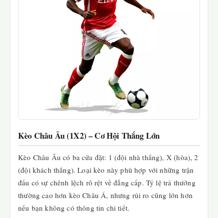
Kèo Châu Âu (1X2) – Cơ Hội Thắng Lớn
Kèo Châu Âu có ba cửa đặt: 1 (đội nhà thắng), X (hòa), 2
(đội khách thắng). Loại kèo này phù hợp với những trận
đấu có sự chênh lệch rõ rệt về đẳng cấp. Tỷ lệ trả thưởng
thường cao hơn kèo Châu Á, nhưng rủi ro cũng lớn hơn
nếu bạn không có thông tin chi tiết.