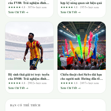
của FV88: Trải nghiệm đỉnh
hợp kỹ năng quan sát hiệu quả
cao đa dạng
★★★★★
4.8 · 3076+ lượt xem
★★★★★
4.8 · 1955+ lượt xem
Xem Chi Tiết →
Xem Chi Tiết →
Hệ sinh thái giải trí trực tuyến
Chiến thuật chơi Sicbo dài hạn
của DN88: Trải nghiệm đỉnh
cho người mới: Hướng dẫn tối
cao, đa dạng và an toàn
giản từ s8hn.com
★★★★★
4.8 · 2902+ lượt xem
★★★★★
4.8 · 2497+ lượt xem
Xem Chi Tiết →
Xem Chi Tiết →
BẠN CÓ THỂ THÍCH