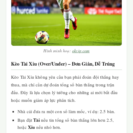
Hình minh hoạ:
okvip com
Kèo Tài Xỉu (Over/Under) – Đơn Giản, Dễ Trúng
Kèo Tài Xỉu không yêu cầu bạn phải đoán đội thắng hay
thua, mà chỉ cần dự đoán tổng số bàn thắng trong trận
đấu. Đây là lựa chọn lý tưởng cho những ai mới bắt đầu
hoặc muốn giảm áp lực phân tích.
Nhà cái đưa ra một con số làm mốc, ví dụ: 2.5 bàn.
Tài
Bạn đặt
nếu tin tổng số bàn thắng lớn hơn 2.5,
Xỉu
hoặc
nếu nhỏ hơn.